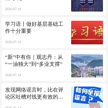
2026-07-14
学习语丨做好基层基础工
作十分重要
2026-07-14
“新”中有你｜观志丹：从
“一油独大”到“多业支撑”
2026-07-14
发现网络谣言时，比在评
论区吐槽对线更有效的是
举报！
2026-07-14