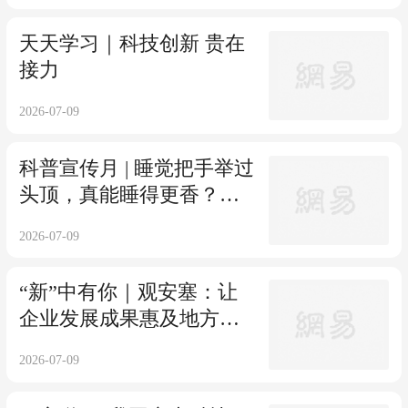
天天学习｜科技创新 贵在
接力
2026-07-09
科普宣传月 | 睡觉把手举过
头顶，真能睡得更香？原
因来了！
2026-07-09
“新”中有你｜观安塞：让
企业发展成果惠及地方、
惠及百姓
2026-07-09