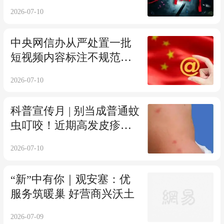
视频和公益海报征集”作品
2026-07-10
展
中央网信办从严处置一批
短视频内容标注不规范的
账号和平台
2026-07-10
科普宣传月 | 别当成普通蚊
虫叮咬！近期高发皮疹千
万别挠
2026-07-10
“新”中有你｜观安塞：优
服务筑暖巢 好营商兴沃土
2026-07-09