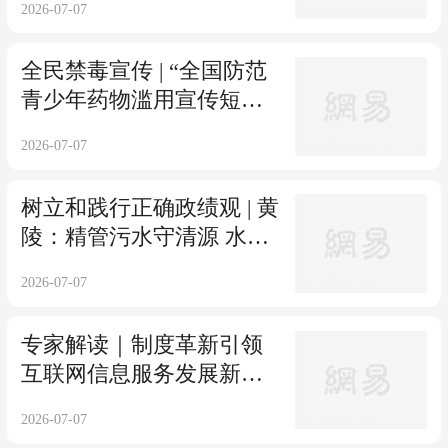
2026-07-07
全民禁毒宣传 | “全国防范
青少年药物滥用宣传短视
频和公益海报征集”作品展
2026-07-07
播
树立和践行正确政绩观 | 黄
陵：精管污水守清源 水润
民生护生态
2026-07-07
专家解读｜制度革新引领
互联网信息服务发展新航
向
2026-07-07