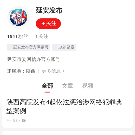
延安发布
关注
1911
粉丝
1
关注
延安发布官方网易号
TA的勋章
延安市委网信办官方账号
IP属地：陕西
更多信息
全部
文章
视频
陕西高院发布4起依法惩治涉网络犯罪典
型案例
2026-08-06