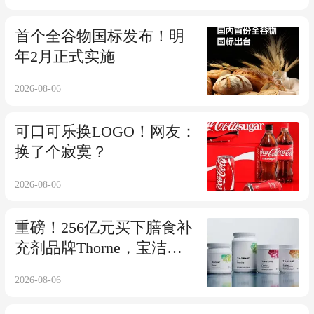
首个全谷物国标发布！明
年2月正式实施
2026-08-06
可口可乐换LOGO！网友：
换了个寂寞？
2026-08-06
重磅！256亿元买下膳食补
充剂品牌Thorne，宝洁在
下一盘什么棋?
2026-08-06