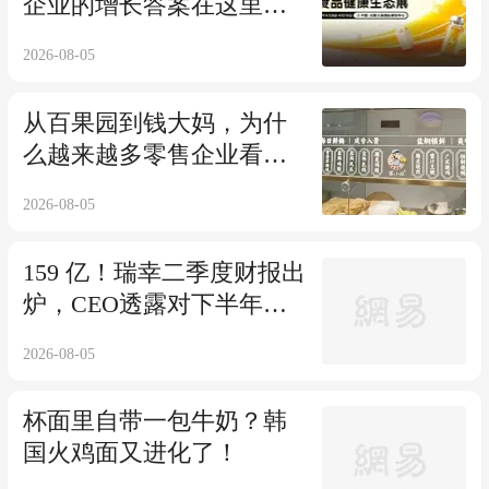
企业的增长答案在这里！
2027Foodaily创新博览会正
2026-08-05
式官宣！
从百果园到钱大妈，为什
么越来越多零售企业看上
了“餐饮”生意？
2026-08-05
159 亿！瑞幸二季度财报出
炉，CEO透露对下半年保
持谨慎乐观
2026-08-05
杯面里自带一包牛奶？韩
国火鸡面又进化了！