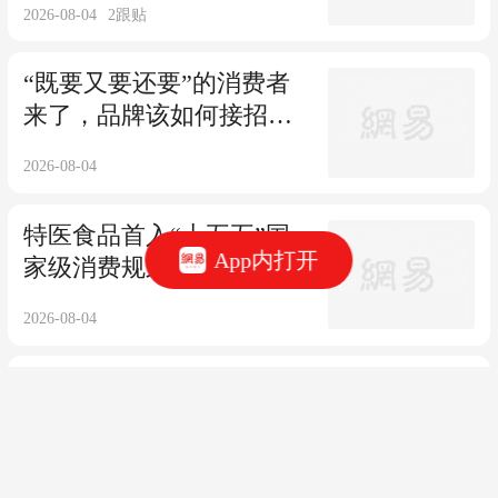
2026-08-04
2
跟贴
“既要又要还要”的消费者
来了，品牌该如何接招？ |
专访暴肌独角兽联合创始
2026-08-04
人
特医食品首入“十五五”国
App内打开
家级消费规划！银发食品
如何卡位关键节点？
2026-08-04
大白兔首推布丁新品！含
乳布丁成渠道香饽饽？
2026-08-04