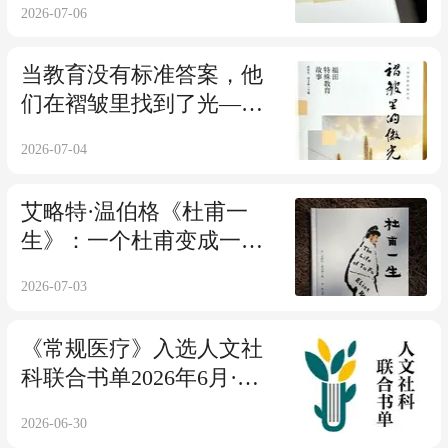
2026-07-06
当教育没有标准答案，他
们在褶皱里找到了光——
走进福田特殊教育的真实
2026-07-04
日常
艾略特·温伯格《杜甫一
生》：一个杜甫变成一群
杜甫，变成世界的杜甫
2026-07-03
《常规医疗》入选人文社
科联合书单2026年6月·第
123期
2026-06-30