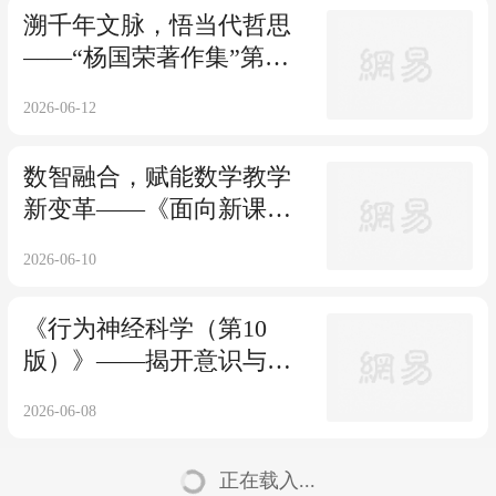
溯千年文脉，悟当代哲思
——“杨国荣著作集”第三
辑上新！
2026-06-12
数智融合，赋能数学教学
新变革——《面向新课标
的数学教学——基于AI大
2026-06-10
模型的方法》正式出版！
《行为神经科学（第10
版）》——揭开意识与智
能的终极奥秘
2026-06-08
正在载入...