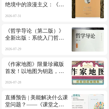
绝境中的浪漫主义：《李
白来信：康拉德·艾肯诗
2026-07-31
选》正式出版
《哲学导论（第二版）》
全新出版：系统入门哲学
思想
2026-07-29
《作家地图》限量珍藏版
首发！以地图为钥匙，走
进文学中的想象世界
2026-07-28
直播预告 | 美能解决什么课
堂问题？——《课堂之