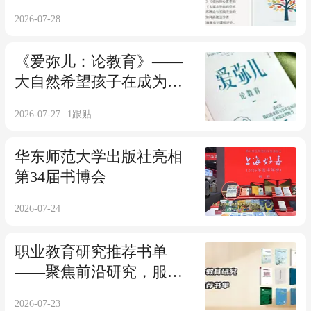
美》的问与答 (7.29, 19:30)
2026-07-28
《爱弥儿：论教育》——
大自然希望孩子在成为大
人之前，先做个孩子
2026-07-27
1
跟贴
华东师范大学出版社亮相
第34届书博会
2026-07-24
职业教育研究推荐书单
——聚焦前沿研究，服务
高质量发展
2026-07-23