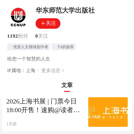
华东师范大学出版社
关注
1192
粉丝
0
关注
优质人文领域创作者
TA的勋章
给您一个智慧的人生
IP属地：上海
更多信息
文章
2026上海书展 | 门票今日
18:00开售！速购@读者朋
友们！
1天前