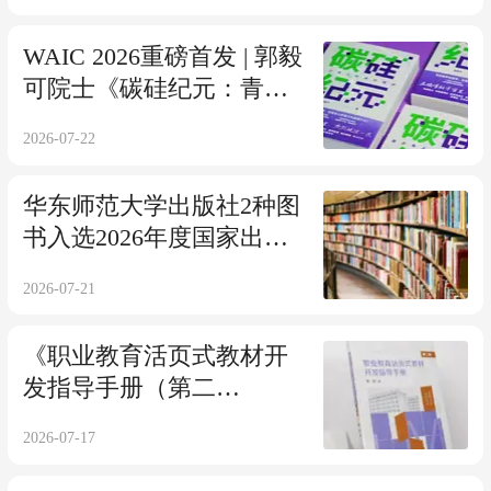
WAIC 2026重磅首发 | 郭毅
可院士《碳硅纪元：青少
年人机共生漫谈》发布
2026-07-22
华东师范大学出版社2种图
书入选2026年度国家出版
基金资助项目名单！
2026-07-21
《职业教育活页式教材开
发指导手册（第二
版）》：新时代职业教育
2026-07-17
教材改革的实践指南