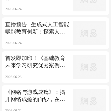
师的专业性越关键
2026-06-24
直播预告 | 生成式人工智能
赋能教育创新：探索人机
协同育人实施路径（6.25，
2026-06-24
19:30）
首发即加印！《基础教育
未来学习研究优秀案例选
编（第一册）》新书发
2026-06-23
布！
《网络与游戏成瘾》：揭
开网络成瘾的面纱，在数
字洪流中找到生活的平衡
2026-06-22