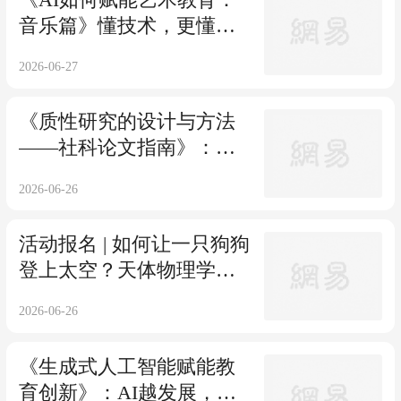
音乐篇》懂技术，更懂课
堂——AI时代音乐教师的
2026-06-27
实战指南
《质性研究的设计与方法
——社科论文指南》：破
解方法论写作困境
2026-06-26
活动报名 | 如何让一只狗狗
登上太空？天体物理学博
士带你走近奇妙的太空
2026-06-26
（7.5，上海）
《生成式人工智能赋能教
育创新》：AI越发展，教