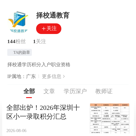
择校通教育
关注
144
粉丝
1
关注
TA的勋章
择校通学历积分入户职业资格
IP属地：广东
更多信息
全部
文章
学历深户
教师证
全部出炉！2026年深圳十
区小一录取积分汇总
2026-08-06