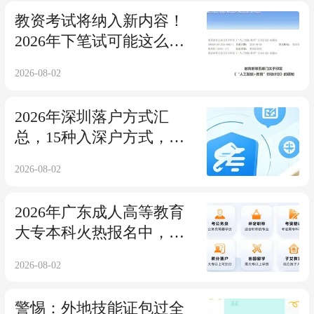
教资考试将纳入新内容！
2026年下笔试可能这么
考！
2026-08-02
2026年深圳落户方式汇
总，15种入深户方式，符
合条件抓紧办！
2026-08-02
2026年广东成人高等教育
大专本科火热报名中，附
招生院校/专业一览表！
2026-08-02
警惕：外地技能证包过全