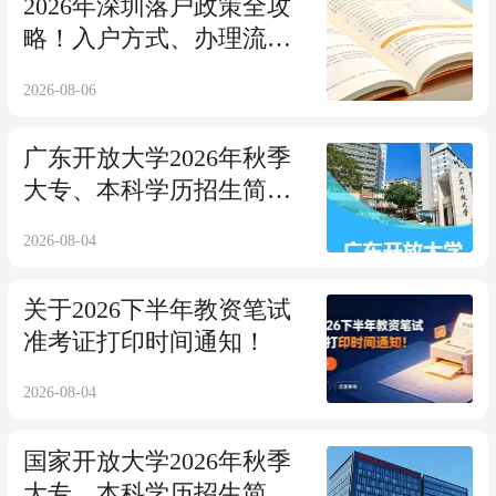
2026年深圳落户政策全攻
略！入户方式、办理流
程、各区补贴一篇讲透！
2026-08-06
广东开放大学2026年秋季
大专、本科学历招生简章
——免试入学 2.5年毕业！
2026-08-04
关于2026下半年教资笔试
准考证打印时间通知！
2026-08-04
国家开放大学2026年秋季
大专、本科学历招生简章~