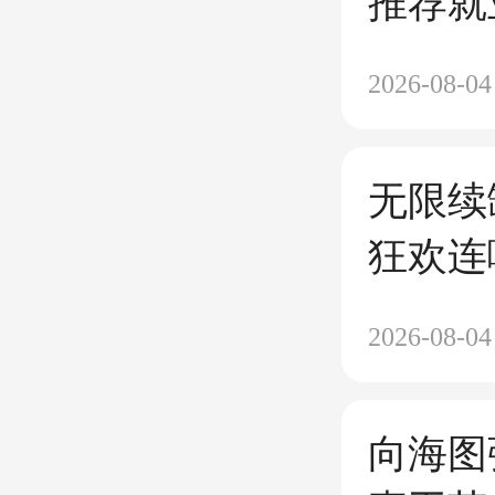
推荐就
商务师
2026-08-04
招生啦
无限续
狂欢连
2026-08-04
向海图