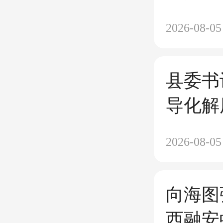
惯，太
2026-08-05
县委书
导化解
益工作
2026-08-05
向海图
西融安