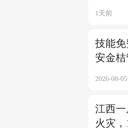
手谱新
1天前
技能免
安金桔
班开始
2026-08-05
江西一
火灾，