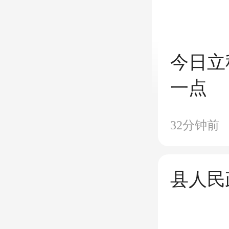
今日立
一点
32分钟前
县人民