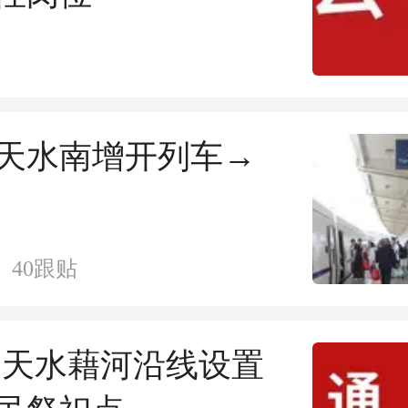
天水南增开列车→
40
跟贴
！天水藉河沿线设置