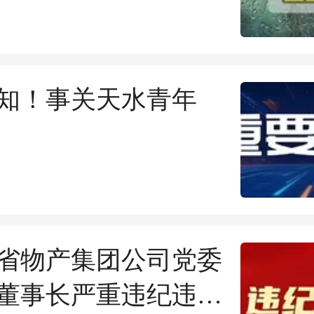
知！事关天水青年
省物产集团公司党委
董事长严重违纪违法