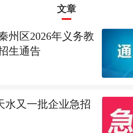
文章
秦州区2026年义务教
招生通告
| 天水又一批企业急招