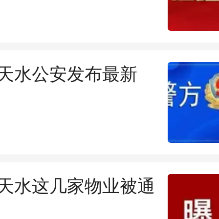
党籍
天水公安发布最新
天水这几家物业被通