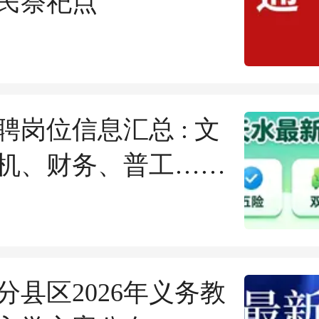
民祭祀点
聘岗位信息汇总 : 文
机、财务、普工……
分县区2026年义务教