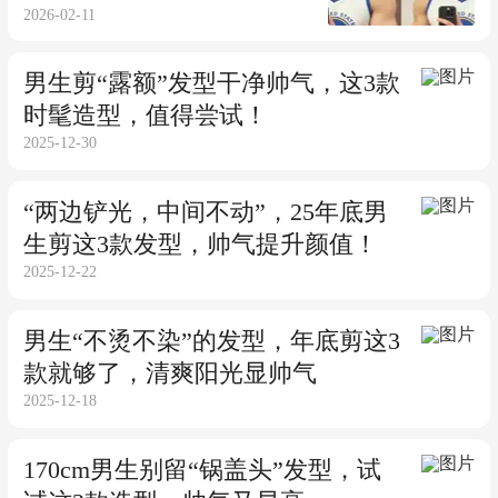
2026-02-11
男生剪“露额”发型干净帅气，这3款
时髦造型，值得尝试！
2025-12-30
“两边铲光，中间不动”，25年底男
生剪这3款发型，帅气提升颜值！
2025-12-22
男生“不烫不染”的发型，年底剪这3
款就够了，清爽阳光显帅气
2025-12-18
170cm男生别留“锅盖头”发型，试