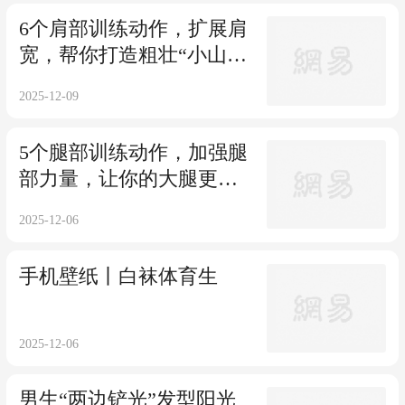
6个肩部训练动作，扩展肩
宽，帮你打造粗壮“小山
丘”肩膀！
2025-12-09
5个腿部训练动作，加强腿
部力量，让你的大腿更粗
更有型！
2025-12-06
手机壁纸丨白袜体育生
2025-12-06
男生“两边铲光”发型阳光