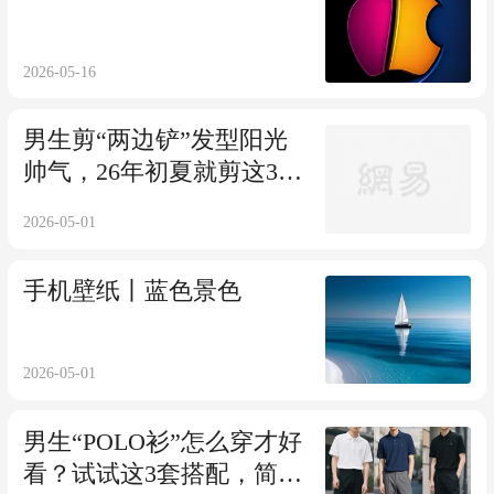
2026-05-16
男生剪“两边铲”发型阳光
帅气，26年初夏就剪这3
款，提升颜值
2026-05-01
手机壁纸丨蓝色景色
2026-05-01
男生“POLO衫”怎么穿才好
看？试试这3套搭配，简单