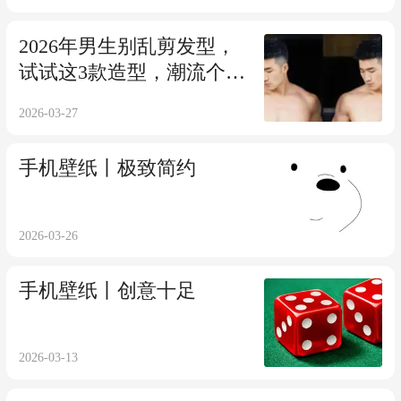
2026年男生别乱剪发型，
试试这3款造型，潮流个性
又帅气！
2026-03-27
手机壁纸丨极致简约
2026-03-26
手机壁纸丨创意十足
2026-03-13