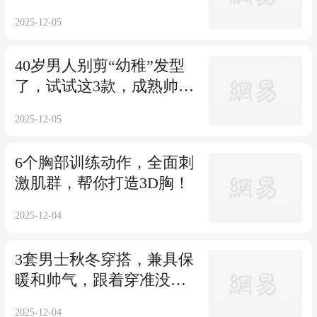
保暖又帅气！
2025-12-05
40岁男人别剪“幼稚”发型
了，试试这3款，成熟帅气
超有型！
2025-12-05
6个胸部训练动作，全面刺
激肌群，帮你打造3D胸！
2025-12-04
3套男士秋冬穿搭，兼具保
暖和帅气，跟着穿准没
错！
2025-12-04