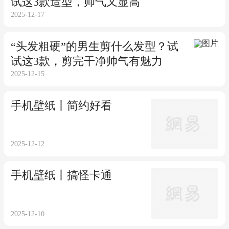
试这3款造型，帅气又显高
2025-12-17
“头发粗硬”的男生剪什么发型？试
试这3款，剪完干净帅气有魅力
2025-12-15
手机壁纸丨简约好看
2025-12-12
手机壁纸丨搞怪卡通
2025-12-10