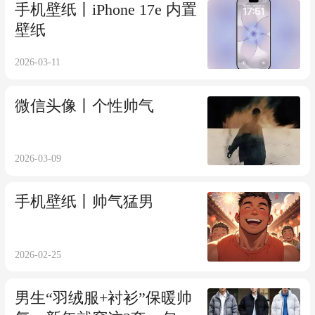
手机壁纸丨iPhone 17e 内置
壁纸
2026-03-11
微信头像丨个性帅气
2026-03-09
手机壁纸丨帅气猛男
2026-02-25
男生“羽绒服+衬衫”保暖帅