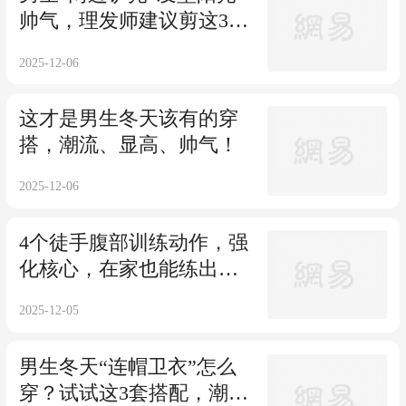
帅气，理发师建议剪这3
款，潮流有魅力
2025-12-06
这才是男生冬天该有的穿
搭，潮流、显高、帅气！
2025-12-06
4个徒手腹部训练动作，强
化核心，在家也能练出腹
肌！
2025-12-05
男生冬天“连帽卫衣”怎么
穿？试试这3套搭配，潮流