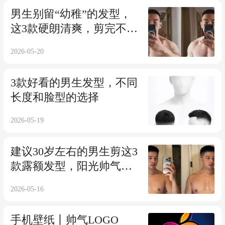
男生别留“幼稚”的发型，
这3款硬朗清爽，剪完不帅
你打我
2026-05-20
3款好看的男生发型，不同
长度和脸型的选择
2026-05-19
建议30岁左右的男生剪这3
款露额发型，阳光帅气，
尽显型男魅力
2026-05-16
手机壁纸丨帅气LOGO