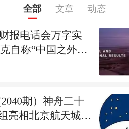
全部
文章
动态
eX财报电话会万字实
斯克自称“中国之外硬
”，再放万亿美元蓝
(2040期）神舟二十
组亮相北京航天城；