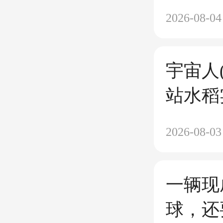
破产？
2026-08-04
宇宙人
站水稻
Spac
2026-08-03
5日发
功能上
一辆现
球，还