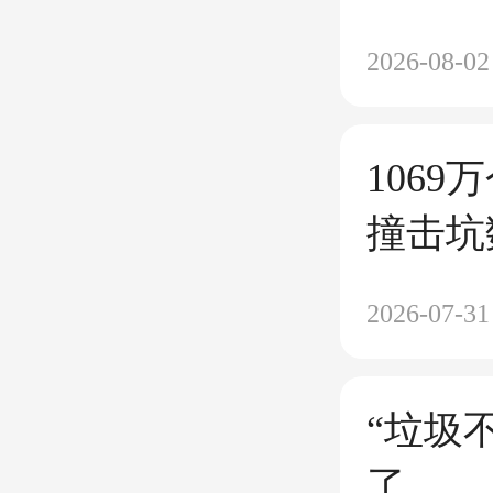
3%的
2026-08-02
“快舟
公共知
106
撞击坑
2026-07-31
“垃圾
了