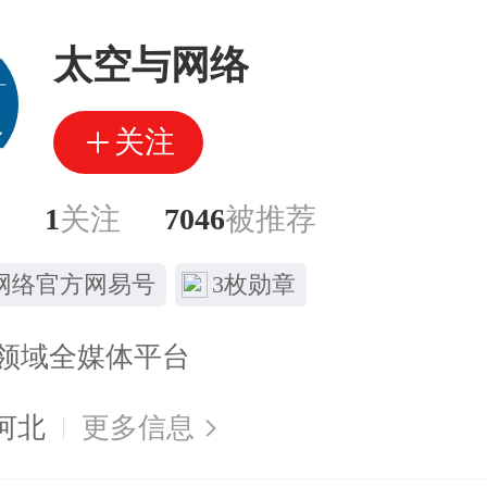
太空与网络
关注
丝
1
关注
7046
被推荐
网络官方网易号
3枚勋章
领域全媒体平台
河北
更多信息