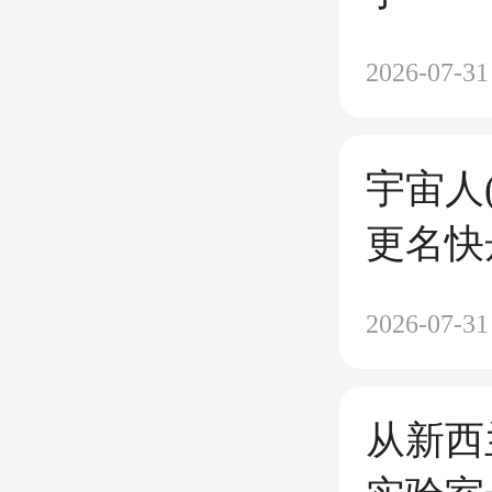
2026-07-31
宇宙人
更名快
断链！
2026-07-31
光通信
链纪录
从新西
赶往S4