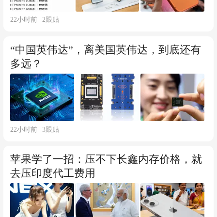
22小时前
2
跟贴
“中国英伟达”，离美国英伟达，到底还有
多远？
22小时前
3
跟贴
苹果学了一招：压不下长鑫内存价格，就
去压印度代工费用