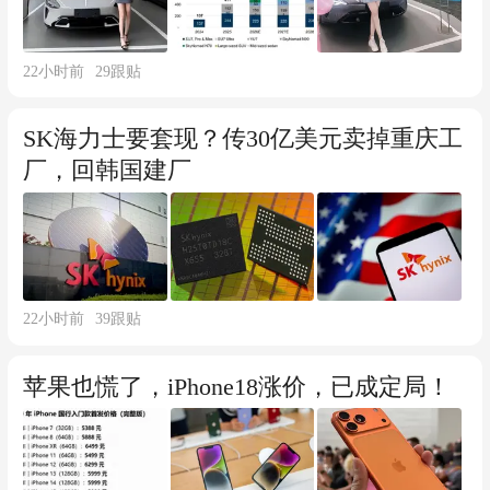
22小时前
29
跟贴
SK海力士要套现？传30亿美元卖掉重庆工
厂，回韩国建厂
22小时前
39
跟贴
苹果也慌了，iPhone18涨价，已成定局！