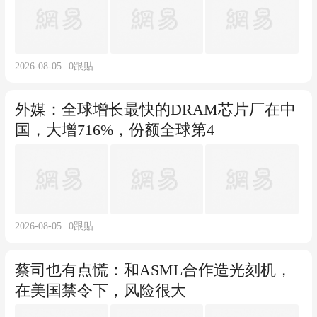
2026-08-05
0
跟贴
外媒：全球增长最快的DRAM芯片厂在中
国，大增716%，份额全球第4
2026-08-05
0
跟贴
蔡司也有点慌：和ASML合作造光刻机，
在美国禁令下，风险很大