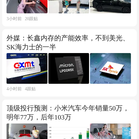
3小时前
20
跟贴
外媒：长鑫内存的产能效率，不到美光、
SK海力士的一半
4小时前
4
跟贴
顶级投行预测：小米汽车今年销量50万，
明年77万，后年103万