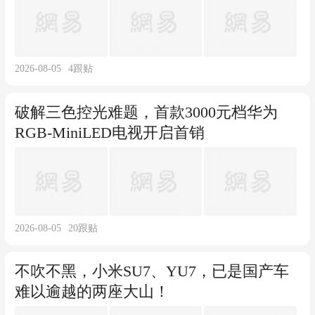
2026-08-05
4
跟贴
破解三色控光难题，首款3000元档华为
RGB-MiniLED电视开启首销
2026-08-05
20
跟贴
不吹不黑，小米SU7、YU7，已是国产车
难以逾越的两座大山！