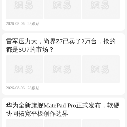
2026-08-06
25
跟贴
雷军压力大，尚界Z7已卖了2万台，抢的
都是SU7的市场？
2026-08-06
28
跟贴
华为全新旗舰MatePad Pro正式发布，软硬
协同拓宽平板创作边界