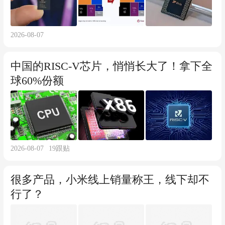
2026-08-07
中国的RISC-V芯片，悄悄长大了！拿下全
球60%份额
2026-08-07
19
跟贴
很多产品，小米线上销量称王，线下却不
行了？