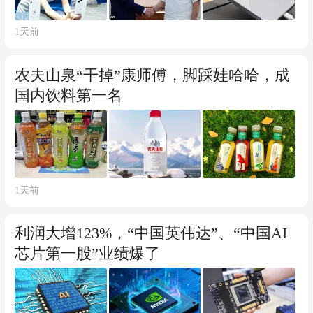
1天前
农夫山泉“干掉”康师傅，脚踩娃哈哈，成
国内饮料第一名
1天前
利润大增123%，“中国英伟达”、“中国AI
芯片第一股”业绩爆了