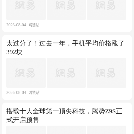
2026-08-04
0
跟贴
太过分了！过去一年，手机平均价格涨了
392块
2026-08-04
2
跟贴
搭载十大全球第一顶尖科技，腾势Z9S正
式开启预售