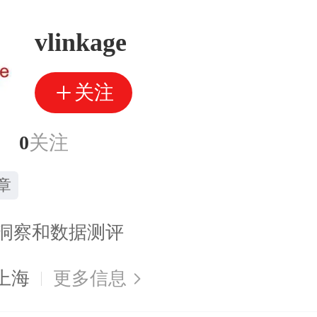
vlinkage
关注
0
关注
章
洞察和数据测评
上海
更多信息