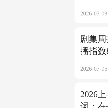
逆势攀
2026-07-08
剧集周
播指数
最佳
2026-07-06
202
词：在