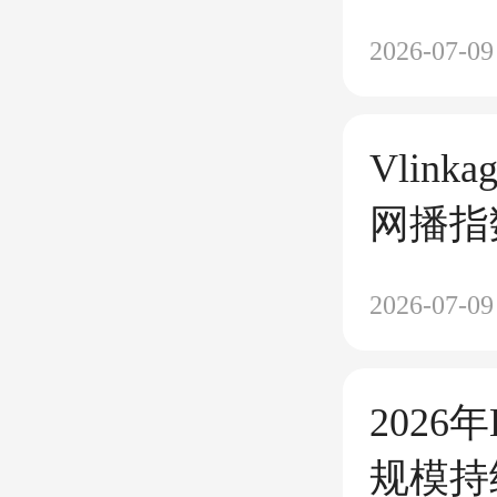
再“费
2026-07-09
Vlink
网播指
2026-07-09
202
规模持