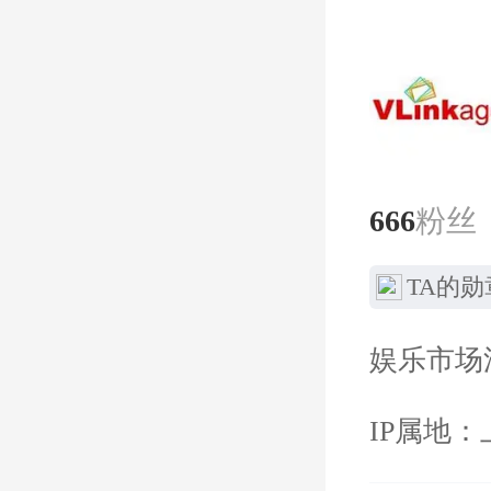
666
粉丝
TA的勋
娱乐市场
IP属地：