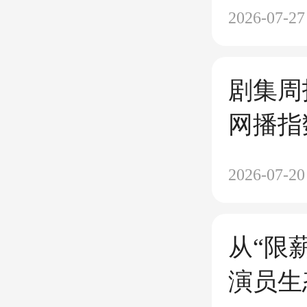
旧是大
2026-07-27
剧集周
网播指
杀》表
2026-07-20
从“限
演员生