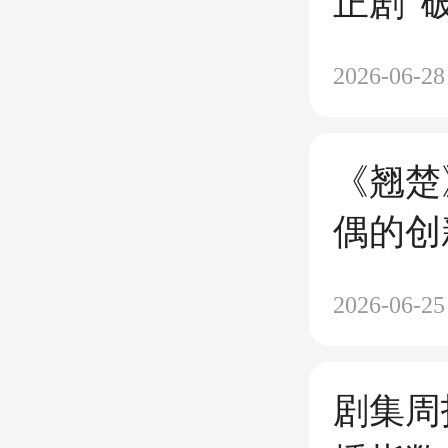
正剧“
后”
2026-06-28
《翘楚
偶的创
2026-06-25
剧集周