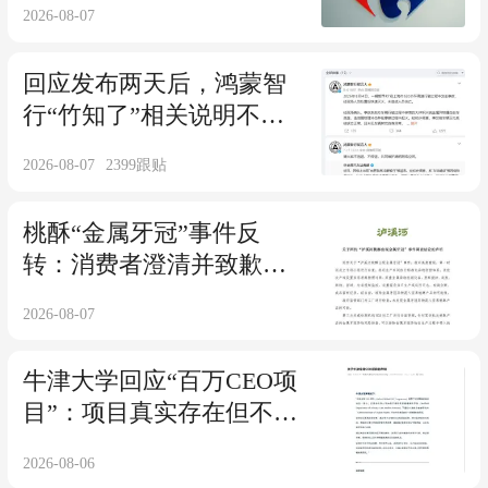
2026-08-07
回应发布两天后，鸿蒙智
行“竹知了”相关说明不见
了
2026-08-07
2399
跟贴
桃酥“金属牙冠”事件反
转：消费者澄清并致歉，
泸溪河称予以谅解
2026-08-07
牛津大学回应“百万CEO项
目”：项目真实存在但不认
可部分宣传
2026-08-06