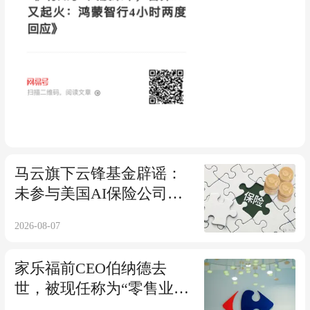
马云旗下云锋基金辟谣：
未参与美国AI保险公司投
资
2026-08-07
家乐福前CEO伯纳德去
世，被现任称为“零售业巨
头中的巨头”