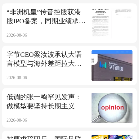
“非洲机皇”传音控股获港
股IPO备案，同期业绩承
压、竞争加剧
2026-08-06
字节CEO梁汝波承认大语
言模型与海外差距拉大，
仍要“延迟满足感”
2026-08-06
低调的张一鸣罕见发声：
做模型要坚持长期主义
2026-08-06