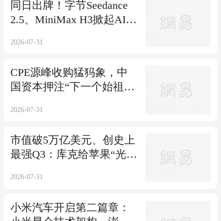
同日出牌！字节Seedance
2.5、MiniMax H3掀起AI视
频新战事
2026-07-31
CPE源峰收购猛犸象，中
国资本押注“下一个始祖
鸟”！
2026-07-31
市值破5万亿美元、创史上
最强Q3：库克给苹果“光明
的未来”开局
2026-07-31
小米汽车开启第二篇章：