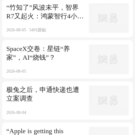
“竹知了”风波未平，智界
R7又起火：鸿蒙智行4小时
两度回应
2026-08-05
5491
跟贴
SpaceX交卷：星链“养
家”，AI“烧钱”？
2026-08-05
极兔之后，申通快递也遭
立案调查
2026-08-04
“Apple is getting this