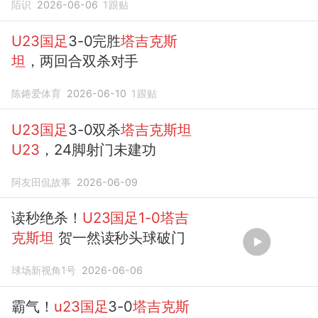
陌识
2026-06-06
1
跟贴
U23国足
3-0完胜
塔吉克斯
坦
，两回合双杀对手
陈錈爱体育
2026-06-10
1
跟贴
U23国足
3-0双杀
塔吉克斯坦
U23
，24脚射门未建功
阿友田侃故事
2026-06-09
读秒绝杀！
U23国足1-0塔吉
克斯坦
贺一然读秒头球破门
球场新视角1号
2026-06-06
霸气！
u23国足
3-0
塔吉克斯