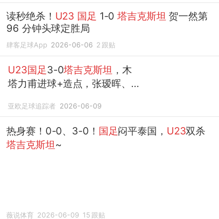
读秒绝杀！
U23
国足
1-0
塔吉克斯坦
贺一然第
96 分钟头球定胜局
肆客足球App
2026-06-06
2
跟贴
U23国足
3-0
塔吉克斯坦
，木
塔力甫进球+造点，张瑷晖、
向余望破门
亚欧足球追踪者
2026-06-09
热身赛！0-0、3-0！
国足
闷平泰国，
U23
双杀
塔吉克斯坦
~
薇说体育
2026-06-09
15
跟贴