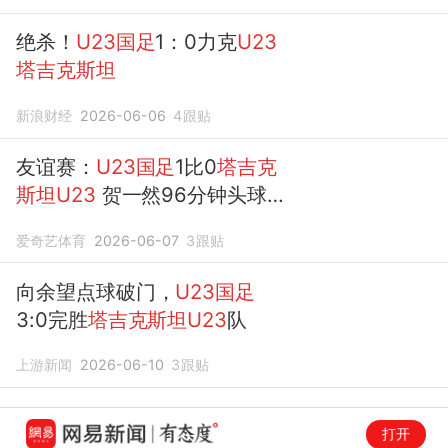
绝杀！
U23国足
1：0力克
U23
塔吉克斯坦
新浪财经
2026-06-06
4
跟贴
友谊赛：
U23国足
1比0
塔吉克
斯坦U23
贺一然96分钟头球
绝杀
爱奇艺体育
2026-06-07
3
跟贴
向余望点球破门，
U23国足
3:0完胜
塔吉克斯坦U23
队
上游新闻
2026-06-10
3
跟贴
打开