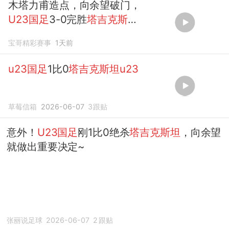
木塔力甫造点，向余望破门，
U23国足
3-0完胜
塔吉克斯坦
取得两连胜
宝哥精彩赛事
1天前
u23国足
1比0
塔吉克斯坦u23
草莓信箱
2026-06-07
3
跟贴
意外！
U23国足
刚1比0绝杀
塔吉克斯坦
，向余望
就做出重要决定~
张丽说足球
2026-06-07
2
跟贴