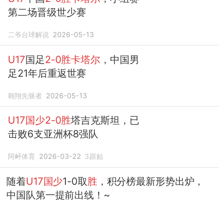
第二场晋级世少赛
二爷台球解说
2026-05-13
U17
国足
2-0胜卡塔尔
，中国男
足21年后重返世赛
翱翔先驱者
2026-05-13
U17国少2-0胜
塔吉克斯坦，已
击败6支亚洲杯8强队
阿衃体育
2026-03-22
3
跟贴
随着
U17国少
1-0取
胜
，积分榜最新形势出炉，
中国队第一提前出线！~