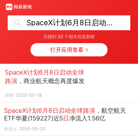
SpaceX计划6月8日启动全球路演
共搜到
20
个相关优质新闻
打开应用查看
SpaceX计划6月8日启动全球
路演
，商业航天概念再度爆发
财闻
2026-05-18
SpaceX计划6月8日启动全球路演
，航空航天
ETF华夏(159227)近5
日
净流入1.56亿
有连云
2026-05-20