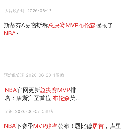
大昆说台球
2026-06-12
斯蒂芬A史密斯称
总决赛MVP布伦森
拯救了
NBA
~
阿雄侃篮球
2026-06-20
1
跟贴
NBA
官网更新
总决赛MVP
排
名：唐斯升至首位
布伦森
第二
文班第三
陌识
2026-06-07
5
跟贴
NBA
下赛季
MVP赔率
公布！恩比德
居首
，库里