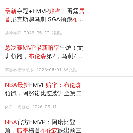
最新
夺冠+FMVP
赔率：
雷霆
居
首
尼克斯超马刺 SGA领跑
布伦
森
第二
越岭寻踪
2026-05-27
2
跟贴
总决赛MVP最新赔率
出炉！文
班领跑，
布伦森
第2，马刺4-3
夺冠最热
李喜林篮球绝杀
2026-06-01
35
跟贴
NBA最新
FMVP
赔率：布伦森
领跑，阿努诺比逆袭升至第二
体育一点就通
2026-06-11
NBA
官方FMVP：阿诺比登
顶，
赔率
榜首
布伦森
跌出前三