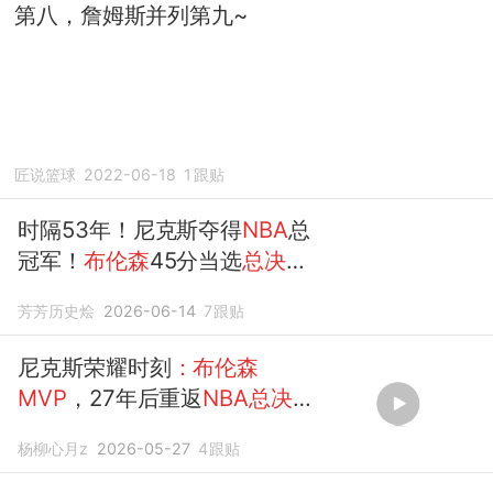
第八，詹姆斯并列第九~
匠说篮球
2022-06-18
1
跟贴
时隔53年！尼克斯夺得
NBA
总
冠军！
布伦森
45分当选
总决赛
MVP
芳芳历史烩
2026-06-14
7
跟贴
尼克斯荣耀时刻
：布伦森
MVP
，27年后重返
NBA总决
赛
杨柳心月z
2026-05-27
4
跟贴