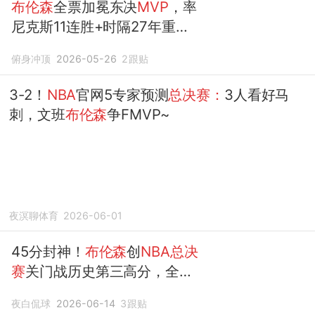
布伦森
全票加冕东决
MVP
，率
尼克斯11连胜+时隔27年重返
NBA总决赛
俯身冲顶
2026-05-26
2
跟贴
3-2！
NBA
官网5专家预测
总决赛：
3人看好马
刺，文班
布伦森
争FMVP~
夜溟聊体育
2026-06-01
45分封神！
布伦森
创
NBA总决
赛
关门战历史第三高分，全票
拿下FMVP
夜白侃球
2026-06-14
3
跟贴