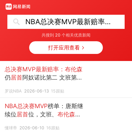
NBA总决赛MVP最新赔率：布伦森居首
共搜到
20
个相关优质新闻
打开应用查看
总决赛MVP最新赔率：布伦森
仍
居首
阿奴诺比第二 文班第三
唐斯第四
罗说NBA
2026-06-13
15
跟贴
NBA总决赛MVP
榜单：唐斯继
续位
居首
位，文班、
布伦森
分
列二三
懂球帝
2026-06-10
16
跟贴