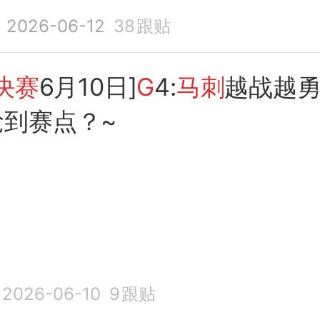
腕
2026-06-12
38
跟贴
决赛
6月10日]
G
4:
马刺
越战越
抢到赛点？~
2026-06-10
9
跟贴