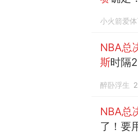
军预测
小火箭爱体
NBA总
斯
时隔2
打响
醉卧浮生
2
NBA总
了！要