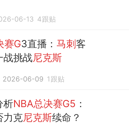
026-06-13
4
跟贴
决赛G
3直播：
马刺
客
一战挑战
尼克斯
2026-06-09
1
跟贴
分析
NBA总决赛G5
：
否力克
尼克斯
续命？