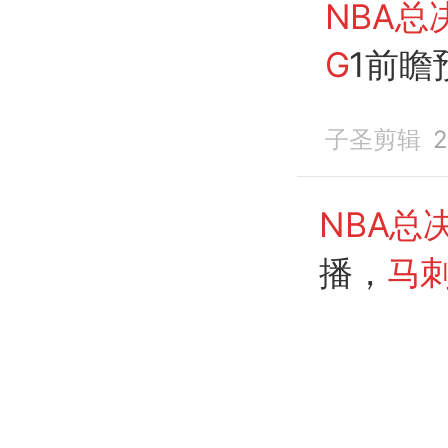
NBA总
G
1前瞻
子圣剪辑
2
NBA总
播，
马