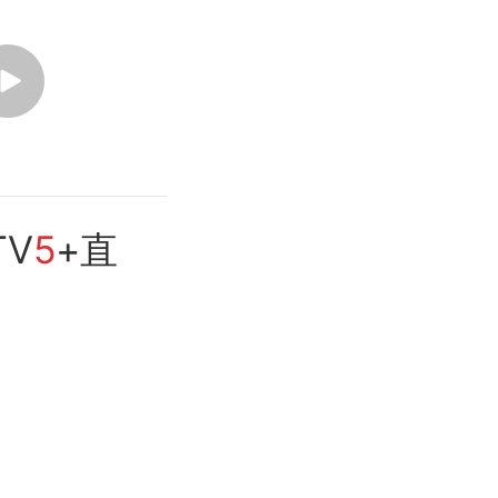
TV
5
+直