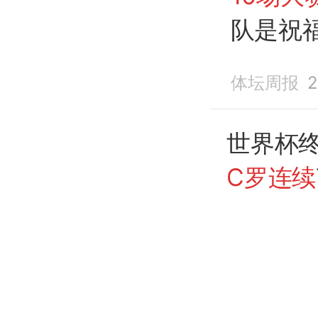
队是祝
体坛周报
2
世界杯
C罗连续