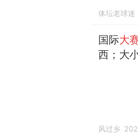
体坛老球迷
国际
大
西；大
风过乡
202