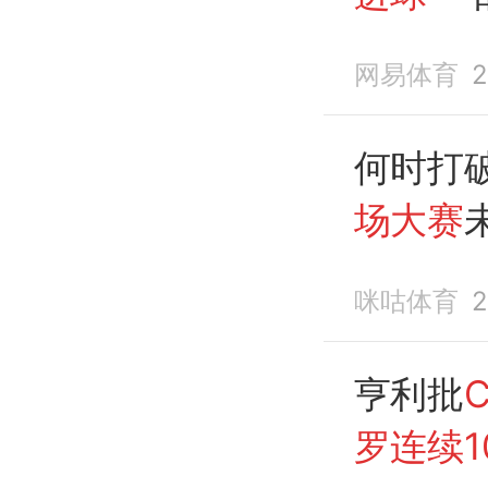
网易体育
2
何时打
场大赛
咪咕体育
2
亨利批
罗连续1