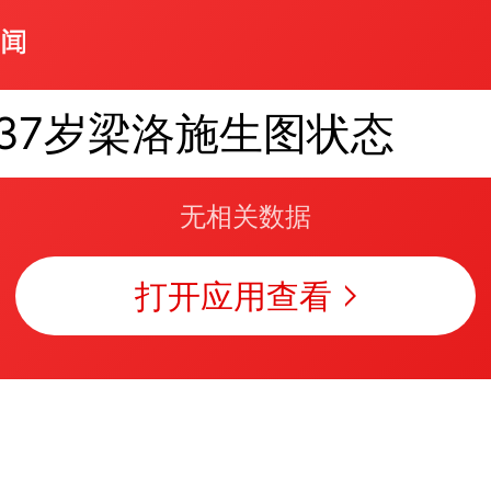
37岁梁洛施生图状态
无相关数据
打开应用查看