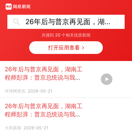
26年后与普京再见面，湖南工程师彭湃：普京总统说与我重逢很开心
共搜到
20
个相关优质新闻
打开应用查看
26年后与普京再见面，湖南工
程师彭湃：普京总统说与我重
逢很开
心
环球网资讯
2026-05-21
26年后与普京再见面，湖南工
程师彭湃：普京总统说与我重
逢很开
心，收到莫斯科经典茶
大风新闻
2026-05-21
具可能不舍得用