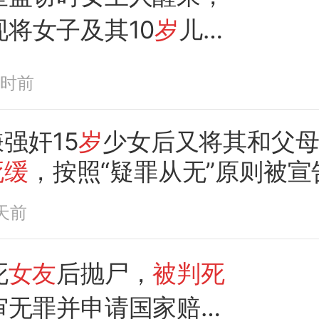
现将女子及其10
岁
儿子
因证据不足
被判
无罪，
小时前
抗诉后法院改判
死缓
强奸15
岁
少女后又将其和父
死缓
，按照“疑罪从无”原则被宣
天前
死
女友
后抛尸，
被判死
审无罪并申请国家赔