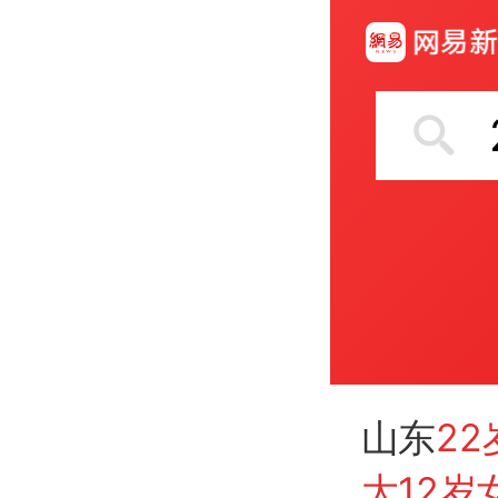
山东
2
大12岁