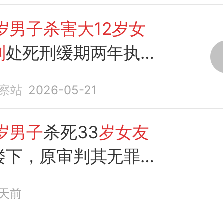
2岁男子杀害大12岁女
判
处死刑缓期两年执
院:因自首不判处死刑立
察站
2026-05-21
，受害者家属:已申请抗
岁男子
杀死33
岁女友
楼下，原审判其无罪后
家赔偿金，4年后最高
1天前
纠错改判
死缓
，并给予