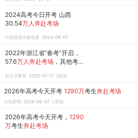
2024高考今日开考 山西
30.54
万人奔赴考场
中国报道传媒视窗
2024-06-07
2022年浙江省“春考”开启，
57.6
万人奔赴考场
，其他考生
感到不公
彩玉说教育
2022-01-11
3
跟贴
2026年高考今天开考
1290万
考生
奔赴考场
闪电新闻
2026-06-07
2
跟贴
2026年高考今天开考，
1290
万
考生
奔赴考场