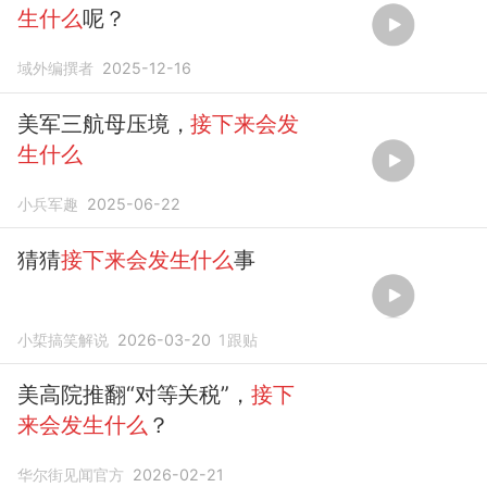
生什么
呢？
域外编撰者
2025-12-16
美军三航母压境，
接下来会发
生什么
小兵军趣
2025-06-22
猜猜
接下来会发生什么
事
小梊搞笑解说
2026-03-20
1
跟贴
美高院推翻“对等关税”，
接下
来会发生什么
？
华尔街见闻官方
2026-02-21