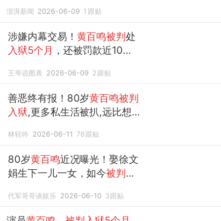
澎湃新闻
2026-06-09
1
跟贴
涉嫌内幕交易！
黄百鸣被判
处
入狱5个月
，还被罚款近10万
港元？
王爷说图表
2026-06-09
2
跟贴
善恶终有报！80岁
黄百鸣被判
入狱
,更多私生活被扒,远比想
象的复杂
林轻吟
2026-06-11
78
跟贴
80岁
黄百鸣
近况曝光！娶徐文
娟生下一儿一女，如今
被判入
狱5个月
代军哥哥谈娱乐
2026-06-10
3
跟贴
演员
黄百鸣
，
被判入狱5个月