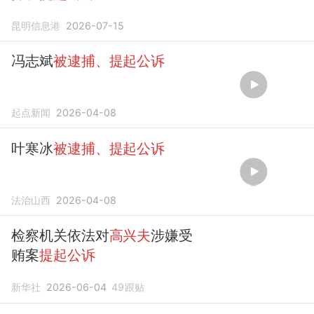
昆明信息港
2026-07-15
冯志斌
被逮捕、提起公诉
起点新闻
2026-04-08
叶寒冰
被逮捕、提起公诉
法治山西
2026-04-08
检察机关依法对
高兴夫
涉嫌受
贿案
提起公诉
新华社
2026-06-04
49
跟贴