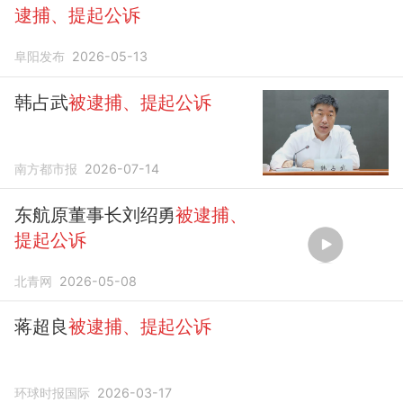
逮捕、提起公诉
阜阳发布
2026-05-13
韩占武
被逮捕、提起公诉
南方都市报
2026-07-14
东航原董事长刘绍勇
被逮捕、
提起公诉
北青网
2026-05-08
蒋超良
被逮捕、提起公诉
环球时报国际
2026-03-17