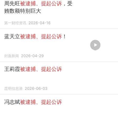
周先旺
被逮捕、提起公诉
，受
贿数额特别巨大
第一财经资讯
2026-04-16
蓝天立
被逮捕、提起公诉
！
封面新闻
2026-04-29
王莉霞
被逮捕、提起公诉
昆明信息港
2026-06-03
冯志斌
被逮捕、提起公诉