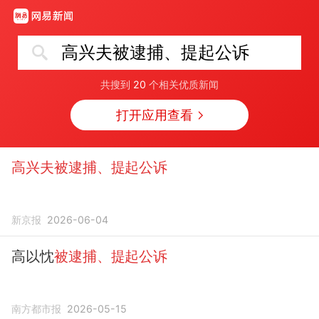
高兴夫被逮捕、提起公诉
共搜到
20
个相关优质新闻
打开应用查看
高兴夫被逮捕、提起公诉
新京报
2026-06-04
高以忱
被逮捕、提起公诉
南方都市报
2026-05-15