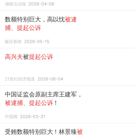
湖南法治报
2026-04-08
数额特别巨大，高以忱
被逮
捕、提起公诉
极目新闻
2026-05-15
高兴夫
被
提起公诉
21世纪经济报道
2026-06-04
中国证监会原副主席王建军，
被逮捕、提起公诉
！
中国网
2026-03-31
受贿数额特别巨大！林景臻
被