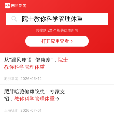
院士教你科学管理体重
共搜到
20
个相关优质新闻
打开应用查看
从“跟风瘦”到“健康瘦”，
院士
教你科学管理体重
澎湃新闻
2026-05-12
肥胖暗藏健康隐患！专家支
招，
教你科学管理体重
→
上海徐汇
2026-07-01