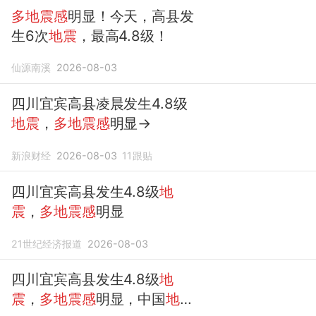
多地震感
明显！今天，高县发
生6次
地震
，最高4.8级！
仙源南溪
2026-08-03
四川宜宾高县凌晨发生4.8级
地震
，
多地震感
明显→
新浪财经
2026-08-03
11
跟贴
四川宜宾高县发生4.8级
地
震
，
多地震感
明显
21世纪经济报道
2026-08-03
四川宜宾高县发生4.8级
地
震
，
多地震感
明显，中国
地震