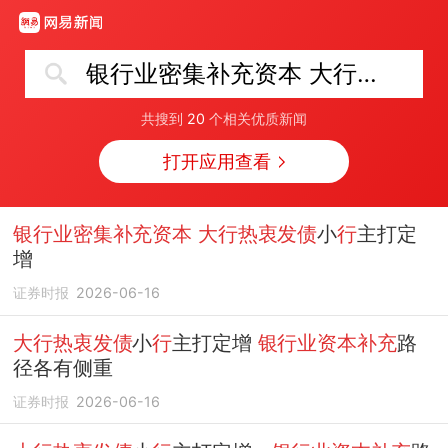
银行业密集补充资本 大行热衷发债
共搜到
20
个相关优质新闻
打开应用查看
银行业密集补充资本 大行热衷发债
小
行
主打定
增
证券时报
2026-06-16
大行热衷发债
小
行
主打定增
银行业资本补充
路
径各有侧重
证券时报
2026-06-16