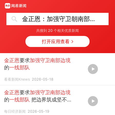
金正恩：加强守卫朝南部边境一线部队
共搜到
20
个相关优质新闻
打开应用查看
金正恩
要求
加强守卫南部边境
的
一线部队
看看新闻Knews
2026-05-18
金正恩
要求
加强守卫南部边境
的
一线部队
把边界筑成坚不可
摧的要塞
每日经济新闻
2026-05-19