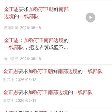
金正恩
要求
加强守卫朝
鲜
南部
边境
的
一线部队
界面新闻
2026-05-18
金正恩：加强守卫南部边境
的
一线部队
，把边界筑成坚不可
摧的要塞
鲁中晨报
2026-05-18
金正恩
要求
加强守卫朝
鲜
南部边境
的
一线部队
财联社
2026-05-18
金正恩
要求
加强守卫南部边境
的
一线部队
新华社
2026-05-18