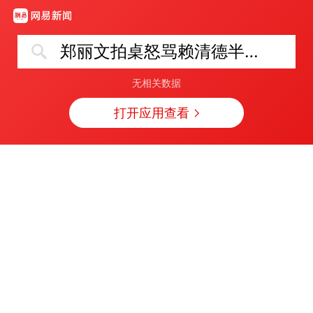
郑丽文拍桌怒骂赖清德半小时
无相关数据
打开应用查看