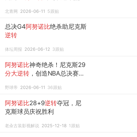
北青网
2026-06-11
5
跟贴
总决G4
阿努诺比
绝杀助尼克斯
逆转
体坛周报
2026-06-12
3
跟贴
阿努诺比
神奇绝杀！尼克斯29
分大逆转
，创造NBA总决赛历
史
野球帝
2026-06-11
36
跟贴
阿努诺比
28+9
逆转
夺冠，尼
克斯球员庆祝胜利
老汆古装影视解说
2025-12-18
1
跟贴