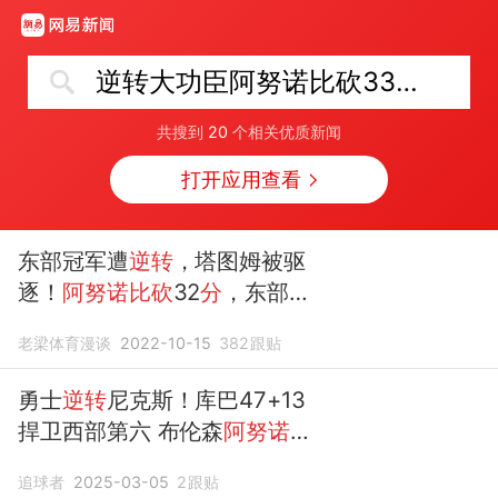
逆转大功臣阿努诺比砍33分
共搜到
20
个相关优质新闻
打开应用查看
东部冠军遭
逆转
，塔图姆被驱
逐！
阿努诺比砍
32
分
，东部竞
争激烈
老梁体育漫谈
2022-10-15
382
跟贴
勇士
逆转
尼克斯！库巴47+13
捍卫西部第六 布伦森
阿努诺比
空
砍
54
分
追球者
2025-03-05
2
跟贴