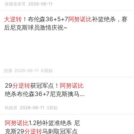
徐骧老表哥
2026-06-11
大逆转
！布伦森36+5+7
阿努诺比
补篮绝杀，赛
后尼克斯球员激情庆祝~
担酒
2026-06-11
6
跟贴
29
分逆转
获冠军点！
阿努诺比
绝杀布伦森36+7尼克斯擒马
刺总
分
3-1
秋姐居
2026-06-11
3
跟贴
阿努诺比
1.2秒补篮准绝杀 尼
克斯29
分逆转
马刺取冠军点