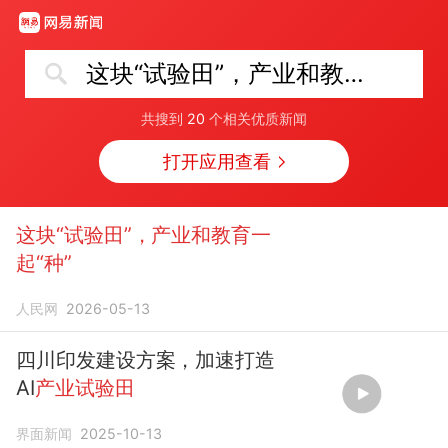
这块“试验田”，产业和教育一起“种”
共搜到
20
个相关优质新闻
打开应用查看
这块“试验田”，产业和教育一
起“种”
人民网
2026-05-13
四川印发建设方案，加速打造
AI
产业试验田
界面新闻
2025-10-13