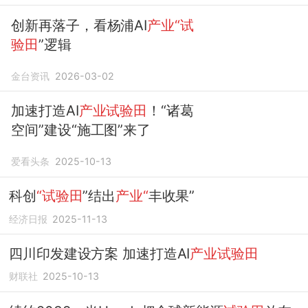
创新再落子，看杨浦AI
产业“试
验田
”逻辑
金台资讯
2026-03-02
加速打造AI
产业试验田
！“诸葛
空间”建设“施工图”来了
爱看头条
2025-10-13
科创
“试验田
”结出
产业“
丰收果”
经济日报
2025-11-13
四川印发建设方案 加速打造AI
产业试验田
财联社
2025-10-13