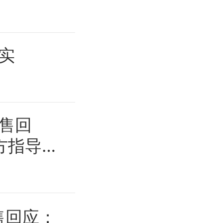
实
售回
方指导价
售回应：