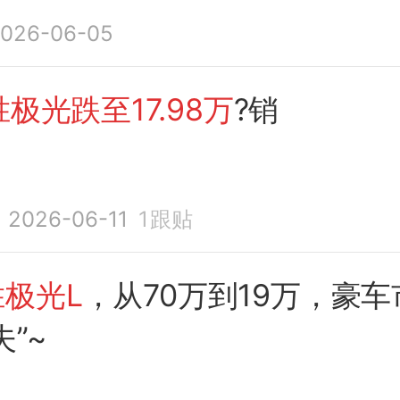
？
026-06-05
极光跌至17.98万
?销
2026-06-11
1
跟贴
极光L
，从70万到19万，豪
夫”~