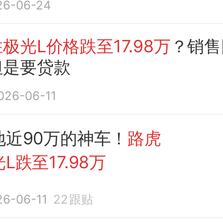
26-06-24
极光L价格跌至17.98万
？销售
但是要贷款
026-06-11
地近90万的神车！
路虎
L跌至17.98万
26-06-11
22
跟贴