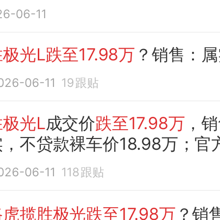
26-06-11
极光L跌至17.98万
？销售：属
026-06-11
19
跟贴
极光L
成交价
跌至17.98万
，销
，不贷款裸车价18.98万；官
026-06-11
118
跟贴
虎揽胜极光跌至17.98万
？销