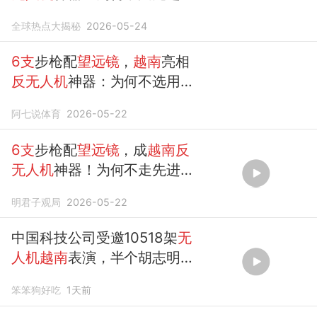
术路线？
全球热点大揭秘
2026-05-24
6支
步枪配
望远镜
，
越南
亮相
反无人机
神器：为何不选用先
进技术？
阿七说体育
2026-05-22
6支
步枪配
望远镜
，成
越南反
无人机
神器！为何不走先进技
术路线？
明君子观局
2026-05-22
中国科技公司受邀10518架
无
人机越南
表演，半个胡志明市
人
笨笨狗好吃
1天前