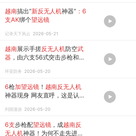
越南
搞出“
新反无人机
神器”
：6
支AK
绑个
望远镜
记录天下风云
2026-05-21
越南
展示手搓
反无人机
防空
武
器
，由六支56式突击步枪和一
副TSK 10x80双筒
望远镜
组成
环亚防务
2026-05-20
Armst...
6
枪
加望远镜
！
越南反无人机
神器现身 网友直呼，这是认真
的吗？
列国漫游
2026-05-20
6支
步枪配
望远镜
，成
越南反
无人机
神器！为何不走先进技