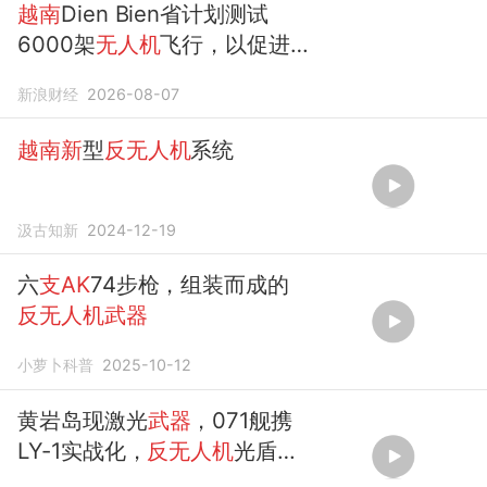
越南
Dien Bien省计划测试
6000架
无人机
飞行，以促进
经济发展
新浪财经
2026-08-07
越南新
型
反无人机
系统
汲古知新
2024-12-19
六
支AK
74步枪，组装而成的
反无人机武器
小萝卜科普
2025-10-12
黄岩岛现激光
武器
，071舰携
LY-1实战化，
反无人机
光盾成
新
防御利器