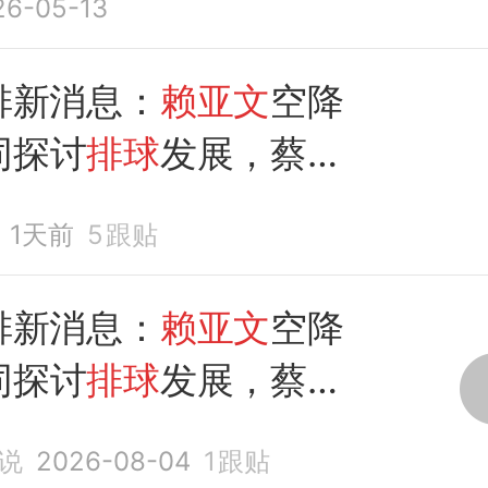
26-05-13
排新消息：
赖亚文
空降
同探讨
排球
发展，蔡斌
捷
1天前
5
跟贴
排新消息：
赖亚文
空降
同探讨
排球
发展，蔡斌
捷
说
2026-08-04
1
跟贴