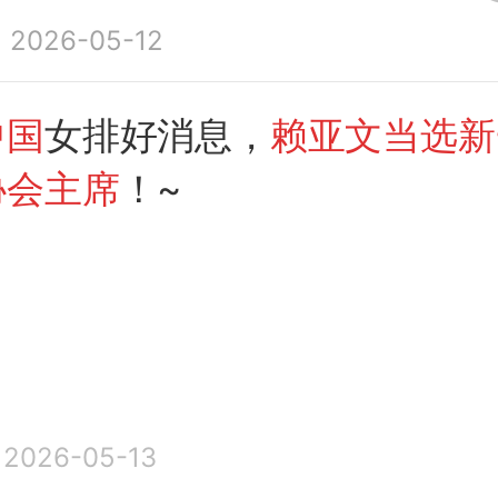
2026-05-12
中国
女排好消息，
赖亚文当选新
协会主席
！~
2026-05-13