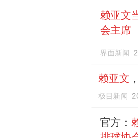
赖亚文
会主席
界面新闻
2
赖亚文
极目新闻
2
官方：
排球协