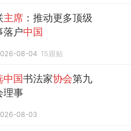
联
主席
：推动更多顶级
事落户
中国
026-08-04
15
跟贴
选中国
书法家
协会
第九
会理事
026-08-03