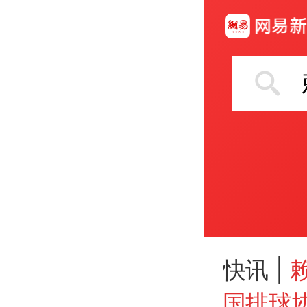
快讯 |
国排球