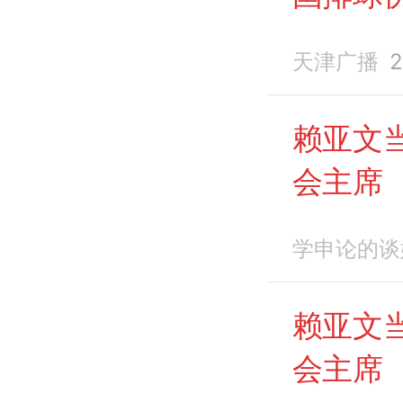
天津广播
2
赖亚文
会主席
学申论的谈
赖亚文
会主席