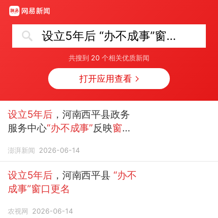
设立5年后 “办不成事”窗口更名
共搜到
20
个相关优质新闻
打开应用查看
设立5年后
，河南西平县政务
服务中心
“办不成事”
反映
窗口
更名
澎湃新闻
2026-06-14
设立5年后
，河南西平县
“办不
成事”窗口更名
农视网
2026-06-14