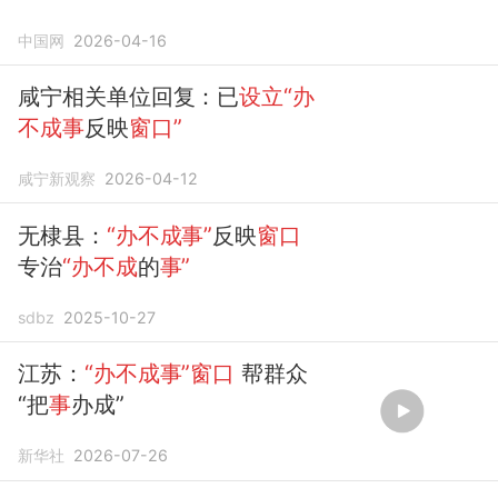
中国网
2026-04-16
咸宁相关单位回复：已
设立“办
不成事
反映
窗口”
咸宁新观察
2026-04-12
无棣县：
“办不成事”
反映
窗口
专治
“办不成
的
事”
sdbz
2025-10-27
江苏：
“办不成事”窗口
帮群众
“把
事
办成”
新华社
2026-07-26