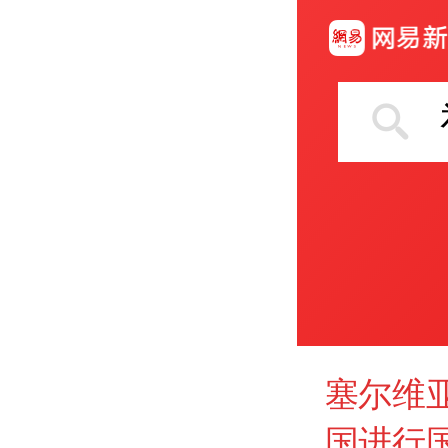
塞尔维
国进行