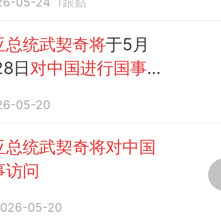
26-05-24
1
跟贴
亚总统武契奇将
于5月
28日
对中国进行国事
26-05-20
亚总统武契奇将对中国
事访问
026-05-20