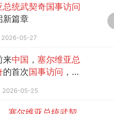
亚总统武契奇国事访问
启新篇章
2026-05-27
前来
中国
，
塞尔维亚总
奇
的首次
国事访问
，意
2026-05-25
天，
塞尔维亚总统武契