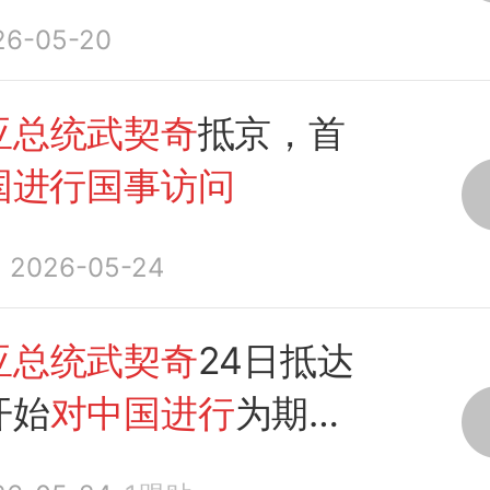
26-05-20
亚总统武契奇
抵京，首
国进行国事访问
2026-05-24
亚总统武契奇
24日抵达
开始
对中国进行
为期五
事访问