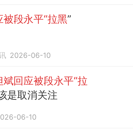
应被段永平“拉黑
”
讯
2026-06-10
但斌回应被段永平“拉
应该是取消关注
026-06-10