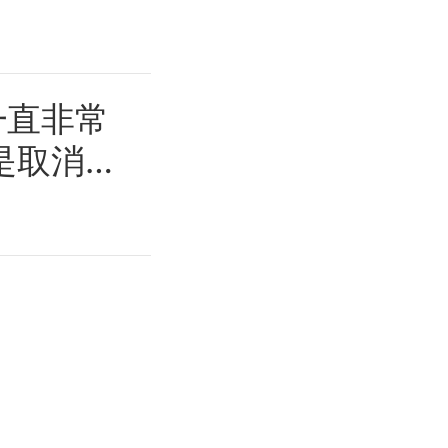
一直非常
是取消关