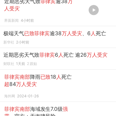
近期恶劣天气致
菲律宾
逾38
万
人受灾
界面新闻
4小时前
极端天气
已致菲律宾
逾38
万人受灾
、6
人
死亡
新华社
2小时前
近期恶劣天气致
菲律宾
6
人
死亡 逾26
万人受灾
财联社
1天前
2
跟贴
菲律宾南部
降雨
已致
18
人
死亡
超
84
万人受灾
海外网
2024-01-26
菲律宾南部
海域发生7.0级
强