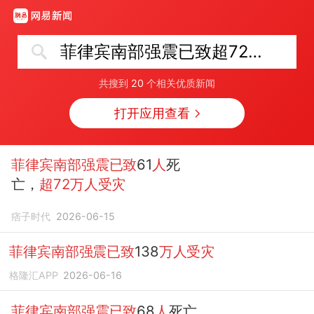
菲律宾南部强震已致超72万人受灾
共搜到
20
个相关优质新闻
打开应用查看
菲律宾南部强震已致
61
人
死
亡，
超72万人受灾
痞子时代
2026-06-15
菲律宾南部强震已致
138
万人受灾
格隆汇APP
2026-06-16
菲律宾南部强震已致
68
人
死亡