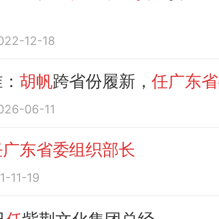
022-12-18
准：
胡帆
跨省份履新，
任广东省
026-06-11
任广东省委组织部长
1-11-19