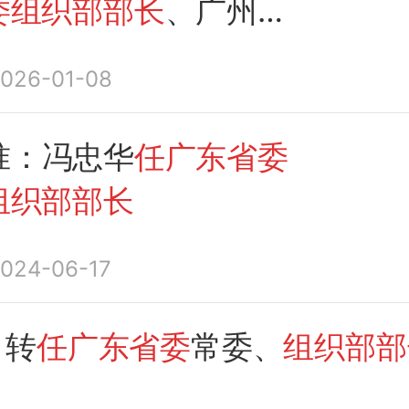
委组织部部长
、广州市
冯忠华举行会见
026-01-08
准：冯忠华
任广东省委
组织部部长
024-06-17
，转
任广东省委
常委、
组织部部