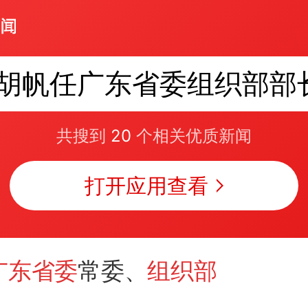
胡帆任广东省委组织部部
共搜到
20
个相关优质新闻
打开应用查看
广东省委
常委、
组织部