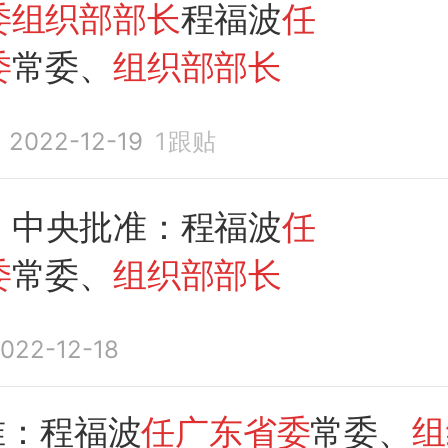
委组织部部长
程福波
任
委
常委、
组织部部长
2022-12-19
1
跟贴
丨中央批准：程福波
任
委
常委、
组织部部长
022-12-18
准：程福波
任广东省委
常委、
组