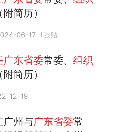
（附简历）
024-06-17
1
跟贴
任广东省委
常委、
组织
（附简历）
22-12-19
在广州与
广东省委
常