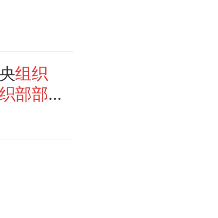
央
组织
织部部