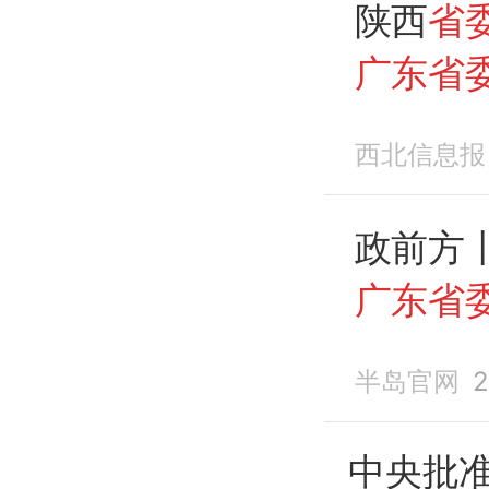
陕西
省
广东省
西北信息报
政前方
广东省
半岛官网
2
中央批