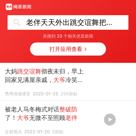
老伴天天外出跳交谊舞把大爷整破防了
共搜到
20
个相关优质新闻
打开应用查看
大妈
跳交谊舞
彻夜未归，早上
回家见满屋亲戚，
大爷
冷笑：
商量离婚
秀秀情感课堂
2025-01-25
256
跟贴
被老人马冬梅式对话
整破防
了！
大爷
无微不至照顾
老伴
全新视讯
2022-01-20
3
跟贴