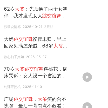
62岁
大爷
：先后换了两个女舞
伴，我才发现女人
跳交谊舞
的
真实目的
莎莉说情感
2025-10-21
2
跟贴
大妈
跳交谊舞
彻夜未归，早上
回家见满屋亲戚，68岁
大爷
：
商量离婚
热心柚子姐姐
2026-05-07
70岁
大爷跳交谊舞
遇桃花，病
床哭诉：女人没一个省油的
灯！
刘浶开挖机
2025-11-10
广场
跳交谊舞
，
大爷
笑的合不
拢嘴，最后一幕有点不敢看！