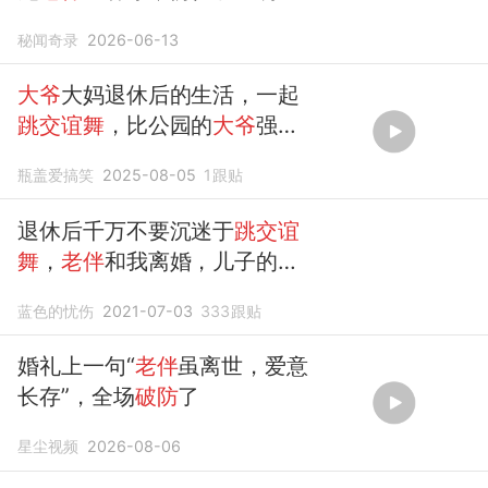
离婚
秘闻奇录
2026-06-13
大爷
大妈退休后的生活，一起
跳交谊舞
，比公园的
大爷
强太
多了！
瓶盖爱搞笑
2025-08-05
1
跟贴
退休后千万不要沉迷于
跳交谊
舞
，
老伴
和我离婚，儿子的婚
事也黄了
蓝色的忧伤
2021-07-03
333
跟贴
婚礼上一句“
老伴
虽离世，爱意
长存”，全场
破防
了
星尘视频
2026-08-06