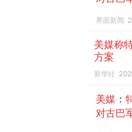
界面新闻
2
美媒称
方案
新华社
202
美媒
：
对古巴
报机构