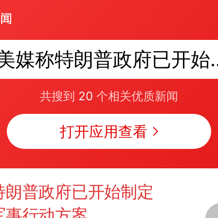
美媒称特朗普政府已开
共搜到
20
个相关优质新闻
打开应用查看
特朗普政府已开始制定
军事行动方案