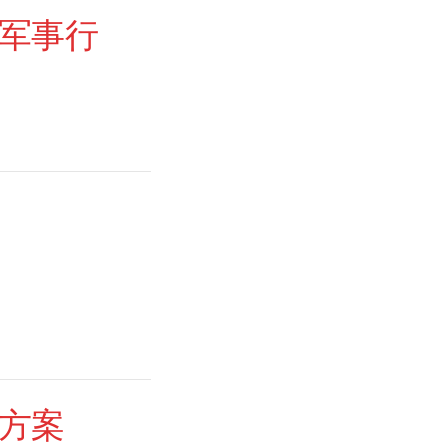
军事行
方案