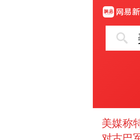
美媒称
对古巴