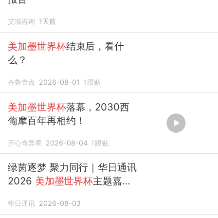
艾瑞咨询
1天前
美加墨世界杯
结束后，看什
么？
齐鲁壹点
2026-08-01
1
跟贴
美加墨世界杯
落幕，2030西
葡摩百年再相约！
开心奇异果
2026-08-04
1
跟贴
绿茵逐梦 聚力同行｜华日通讯
2026
美加墨世界杯
主题嘉年
华圆满收官
华日通讯
2026-08-03