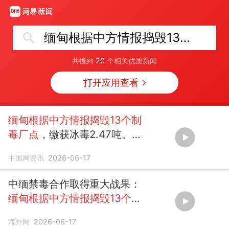
缅甸根据中方情报捣毁13个制毒厂点
共搜到
20
个相关优质新闻
打开应用查看
缅甸根据中方情报捣毁13个制
毒厂点
，缴获冰毒2.47吨。
（cctv法治在线）
中国网资讯
2026-06-17
中缅禁毒合作取得重大战果：
缅甸根据中方情报捣毁13个制
毒厂点
海外网
2026-06-17