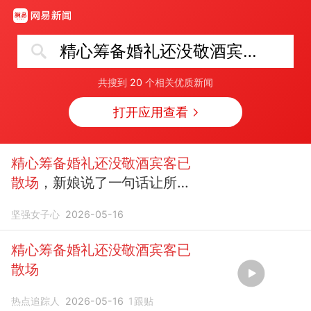
精心筹备婚礼还没敬酒宾客已散场
共搜到
20
个相关优质新闻
打开应用查看
精心筹备婚礼还没敬酒宾客已
散场
，新娘说了一句话让所有
人都愣了
坚强女子心
2026-05-16
精心筹备婚礼还没敬酒宾客已
散场
热点追踪人
2026-05-16
1
跟贴