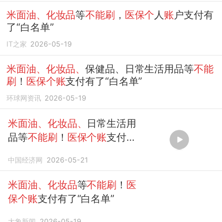
米面油、化妆品
等
不能刷
，
医保个
人
账
户支付有
了“白名单”
IT之家
2026-05-19
米面油、化妆品、
保健品、日常生活用品等
不能
刷
！
医保个账
支付有了“白名单”
环球网资讯
2026-05-19
米面油、化妆品、
日常生活用
品等
不能刷
！
医保个账
支付，
最新要求
中国经济网
2026-05-21
米面油、化妆品
等
不能刷
！
医
保个账
支付有了“白名单”
大象新闻
2026-05-19