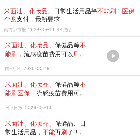
米面油、化妆品、
日常生活用品等
不能刷
！
医保
个账
支付，最新要求
南方都市报
2026-05-19
68
跟贴
米面油、化妆品、
保健品等
不
能刷
，流感疫苗费用可以
刷
！
医保个账
支付有了“白名单”
国+社区
2026-05-19
米面油、化妆品、
保健品等
不
能刷医保
，流感疫苗费用可以
刷
！
医保个账
支付有了“白名
日照日报
2026-05-19
单”
米面油、化妆品、
保健品、日
常生活用品，
不能
再
刷
了！
医