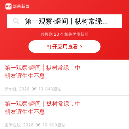
第一观察·瞬间 | 枞树常绿，中朝友谊生生不息
共搜到
20
个相关优质新闻
打开应用查看
第一观察·瞬间 | 枞树常绿，中
朝友谊生生不息
新华社
2026-06-10
848
跟贴
第一观察·瞬间
｜
枞树常绿，中
朝友谊生生不息
国际在线
2026-06-10
509
跟贴