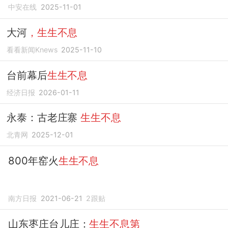
中安在线
2025-11-01
大河
，生生不息
看看新闻Knews
2025-11-10
台前幕后
生生不息
经济日报
2026-01-11
永泰：古老庄寨
生生不息
北青网
2025-12-01
800年窑火
生生不息
南方日报
2021-06-21
2
跟贴
山东枣庄台儿庄：
生生不息第