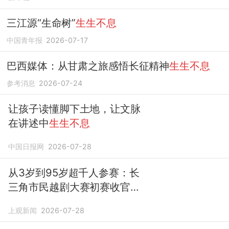
三江源“生命树”
生生不息
中国青年报
2026-07-17
巴西媒体：从甘肃之旅感悟长征精神
生生不息
参考消息
2026-07-24
让孩子读懂脚下土地，让文脉
在讲述中
生生不息
中国日报网
2026-07-28
从3岁到95岁超千人参赛：长
三角市民越剧大赛初赛收官，
照见
生生不息
的戏脉
上观新闻
2026-07-28