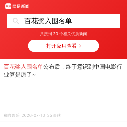
百花奖入围名单
共搜到
20
个相关优质新闻
打开应用查看
百花奖入围名单
公布后，终于意识到中国电影行
业算是凉了~
糊咖娱乐
2026-07-10
35
跟贴