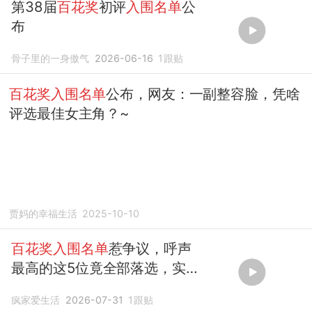
第38届
百花奖
初评
入围名单
公
布
骨子里的一身傲气
2026-06-16
1
跟贴
百花奖入围名单
公布，网友：一副整容脸，凭啥
评选最佳女主角？~
贾妈的幸福生活
2025-10-10
百花奖入围名单
惹争议，呼声
最高的这5位竟全部落选，实
在唏嘘
疯家爱生活
2026-07-31
1
跟贴