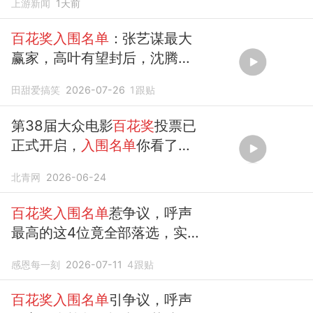
上游新闻
1天前
百花奖入围名单
：张艺谋最大
赢家，高叶有望封后，沈腾结
果太意外
田甜爱搞笑
2026-07-26
1
跟贴
第38届大众电影
百花奖
投票已
正式开启，
入围名单
你看了
吗？#
百花奖
#
百花奖
投票
北青网
2026-06-24
百花奖入围名单
惹争议，呼声
最高的这4位竟全部落选，实
在可惜！
感恩每一刻
2026-07-11
4
跟贴
百花奖入围名单
引争议，呼声