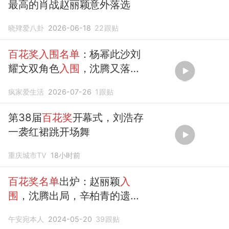
最高的肖战赵丽颖意外落选
晓肂爱八卦
2026-06-18
22
跟贴
百花奖入围名单
：杨幂此沙刘
耀文双角色
入围
，沈腾又落选
引争议
疯家爱生活
2026-07-26
1
跟贴
第38届
百花奖
开幕式，刘浩存
一袭红裙跳开场舞
重庆城市TV
18小时前
百花奖名单
出炉：赵丽颖
入
围
，沈腾出局，辛柏青的遗憾
终于弥补了
午安宛本人
2024-05-20
39
跟贴