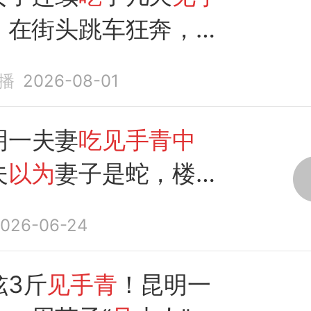
，在街头跳车狂奔，看
就冲过去紧紧拉住不撒
播
2026-08-01
20来了也不愿上车，最
陪同就医
明一夫妻
吃见手青中
夫
以为
妻子是蛇，楼道
扭打
026-06-24
炫3斤
见手青
！昆明一