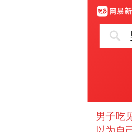
男子吃
以为自