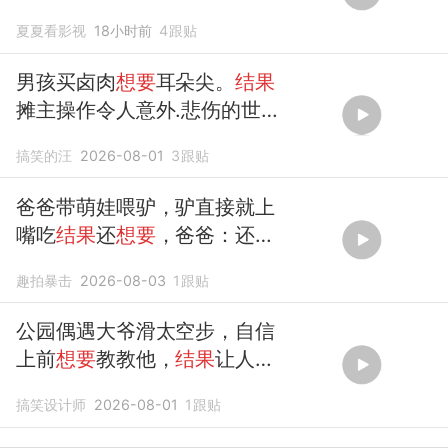
夏夏看影视
18小时前
4
跟贴
男孩买卤肉
想要
耳朵尖。
结果
摊主操作令人意外.悲伤的世界
达成了 ！
搞笑的汪
2026-08-01
3
跟贴
爸爸带萌娃喂驴，驴直接就上
嘴吃
结果
还
想要
，爸爸：还上
瘾了！
趣拍暴击
2026-08-03
1
跟贴
公园偶遇大爷滑太空步，自信
上前
想要
教教他，
结果
让人惊
掉下巴
搞笑设计师
2026-08-01
1
跟贴