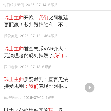
每日经济新闻
2026-07-14
5
跟贴
瑞士主帅
开炮
：我们
比阿根廷
更配赢！裁判毁掉胜利，不解
红牌规则
我爱英超
2026-07-12
1464
跟贴
瑞士主帅
雅金怒斥VAR介入：
无法理喻的规则摧毁了
我们
的
比赛
西门老爹
2026-07-13
6
跟贴
瑞士主帅
质疑裁判！直言无法
接受规则
：我们
表现比阿根廷
好得多
体坛纪录片
2026-07-12
1
跟贴
以为老公给媳妇买的
瑞士
卷，