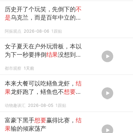
历史开了个玩笑，先倒下的
不
是
乌克兰，而是百年中立的
瑞
士
？
阿振观点
2026-08-06
1
跟贴
女子夏天在户外玩滑板，本以
为下一秒要摔倒
结果
没想到，
网友：这
不是
我
想要
的
结果
都市观察
1天前
本来大餐可以吃鳝鱼龙虾，
结
果
龙虾跑了，鳝鱼也不
想要
了！
动物趣谈汇
2026-08-05
1
跟贴
富豪下黑手
想要
赢得比赛，
结
果
输的倾家荡产