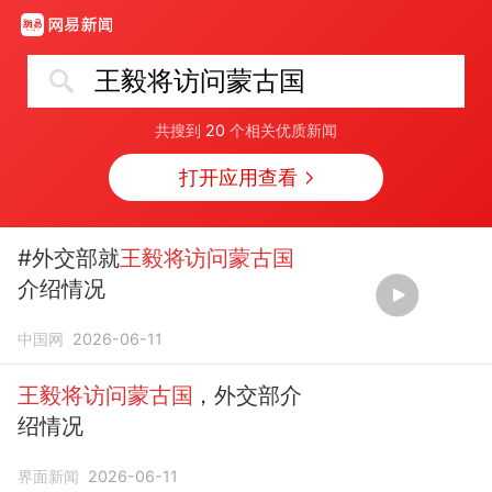
王毅将访问蒙古国
共搜到
20
个相关优质新闻
打开应用查看
#外交部就
王毅将访问蒙古国
介绍情况
中国网
2026-06-11
王毅将访问蒙古国
，外交部介
绍情况
界面新闻
2026-06-11